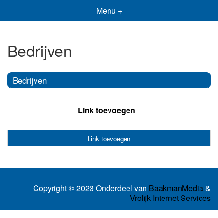
Menu +
Bedrijven
Bedrijven
Link toevoegen
Link toevoegen
Copyright © 2023 Onderdeel van
BaakmanMedia
&
Vrolijk Internet Services